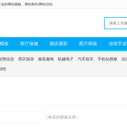
专业的
网站模板
，
网站制作/网站仿站
模板
医疗保健
婚庆摄影
图片模板
游戏手游
新闻信息
景区旅游
服装服饰
机械电子
汽车租车
手机站模板
法
财经
（购买的模板名称）