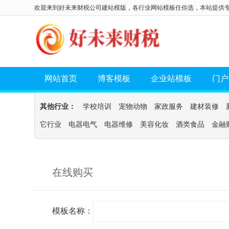
欢迎来到好未来财税公司建站模版，各行业网站模板任你选，本站提供
网站首页
博客模板
企业站模板
门户
其他行业：
学校培训
宠物动物
家政服务
建材装修
它行业
电器电气
电器维修
美容化妆
酒类食品
金融
在线购买
模板名称：