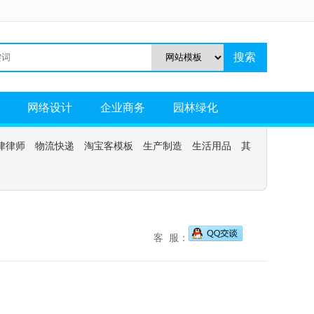
网络设计
企业商务
园林绿化
律律师
物流快递
淘宝客模板
生产制造
生活用品
其
客 服：