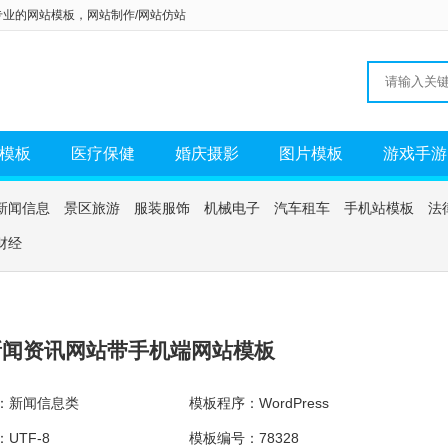
专业的
网站模板
，
网站制作/网站仿站
模板
医疗保健
婚庆摄影
图片模板
游戏手游
新闻信息
景区旅游
服装服饰
机械电子
汽车租车
手机站模板
法
财经
新闻资讯网站带手机端网站模板
：新闻信息类
模板程序：WordPress
UTF-8
模板编号：78328