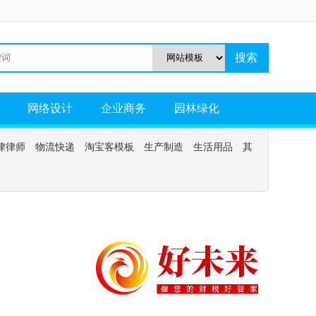
网络设计
企业商务
园林绿化
律律师
物流快递
淘宝客模板
生产制造
生活用品
其