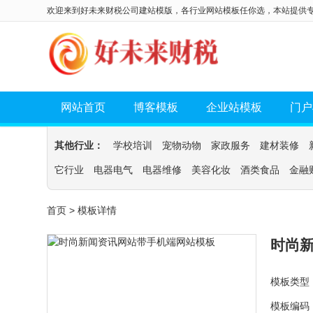
欢迎来到好未来财税公司建站模版，各行业网站模板任你选，本站提供
网站首页
博客模板
企业站模板
门户
其他行业：
学校培训
宠物动物
家政服务
建材装修
它行业
电器电气
电器维修
美容化妆
酒类食品
金融
首页
> 模板详情
时尚
模板类型
模板编码：