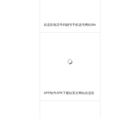
自适应电话号码靓号手机选号网站Wo
rdPress模板主题
APP软件APK下载站英文网站自适应
WordPress模板主题