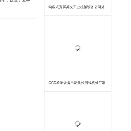
要求，设置了文字
响应式宽屏英文工业机械设备公司外
贸网站WordPress模板主题
CCD检测设备自动化检测线机械厂家
网站自适应WordPress模板主题