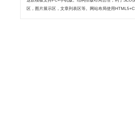
这款模板支持PC+手机版。结构排版布局合理，利于SE
区，图片展示区，文章列表区等。网站布局使用HTML5+C