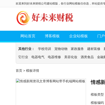
欢迎来到好未来财税公司建站模版，各行业网站模板任你选，本站提供
网站首页
博客模板
企业站模板
门户
其他行业：
学校培训
宠物动物
家政服务
建材装修
它行业
电器电气
电器维修
美容化妆
酒类食品
金融
首页
> 模板详情
情感
模板类型
模板编码：