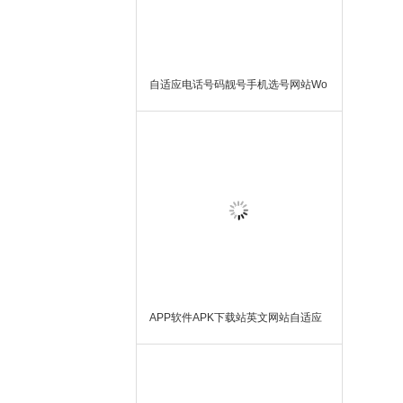
自适应电话号码靓号手机选号网站Wo
rdPress模板主题
APP软件APK下载站英文网站自适应
WordPress模板主题