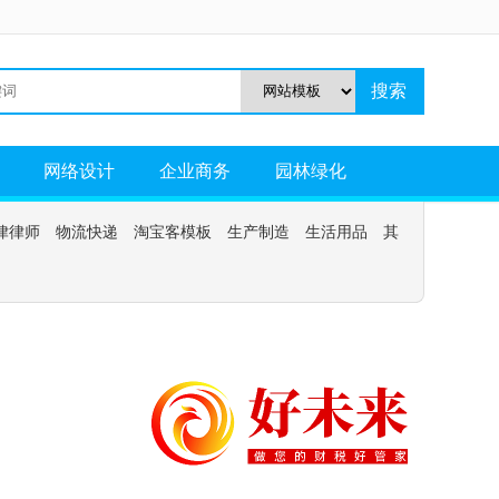
网络设计
企业商务
园林绿化
律律师
物流快递
淘宝客模板
生产制造
生活用品
其