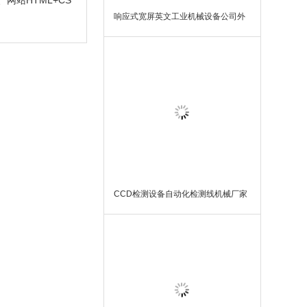
站HTML+CS
响应式宽屏英文工业机械设备公司外
贸网站WordPress模板主题
CCD检测设备自动化检测线机械厂家
网站自适应WordPress模板主题