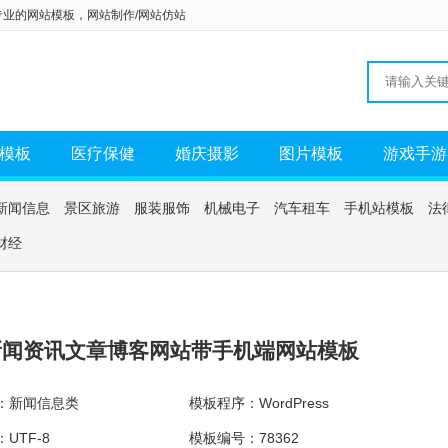
专业的
网站模板
，
网站制作/网站仿站
模板
医疗保健
婚庆摄影
图片模板
游戏手游
新闻信息
景区旅游
服装服饰
机械电子
汽车租车
手机站模板
法
财经
新闻资讯文章博客网站带手机端网站模板
：新闻信息类
模板程序：WordPress
UTF-8
模板编号：78362