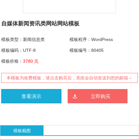
自媒体新闻资讯类网站网站模板
模板类型：新闻信息类
模板程序：WordPress
模板编码：UTF-8
模板编号：80405
模板价格：
3780 元
本模板为收费模板，请点击购买后，系统会自动发送到您的邮箱～
查看演示
立即购买
模板截图