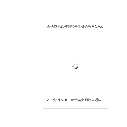
自适应电话号码靓号手机选号网站Wo
rdPress模板主题
APP软件APK下载站英文网站自适应
WordPress模板主题