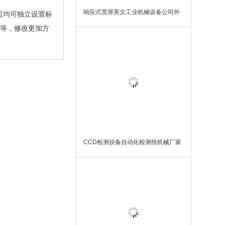
响应式宽屏英文工业机械设备公司外
页均可独立设置标
贸网站WordPress模板主题
址等，修改更加方
CCD检测设备自动化检测线机械厂家
网站自适应WordPress模板主题