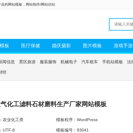
专业的
网站模板
，
网站制作/网站仿站
模板
医疗保健
婚庆摄影
图片模板
游戏手游
新闻信息
景区旅游
服装服饰
机械电子
汽车租车
手机站模板
法
财经
大气化工滤料石材磨料生产厂家网站模板
：农业化工类
模板程序：WordPress
UTF-8
模板编号：83041