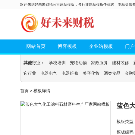
欢迎来到好未来财税公司建站模版，各行业网站模板任你选，本站提供
网站首页
博客模板
企业站模板
门户
其他行业：
学校培训
宠物动物
家政服务
建材装修
它行业
电器电气
电器维修
美容化妆
酒类食品
金融
首页
> 模板详情
蓝色
模板类型
模板编码：