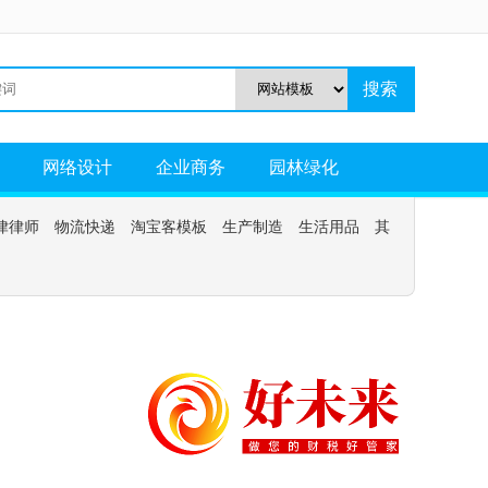
网络设计
企业商务
园林绿化
律律师
物流快递
淘宝客模板
生产制造
生活用品
其