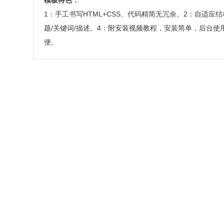
模板特色：
1：手工书写HTML+CSS、代码精简无冗余。2：自适
题/关键词/描述。4：附安装视频教程，安装简单，后台
便。